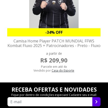
-34% OFF
Camisa Home Player PATCH MUNDIAL FFWS
Kombat Fluxo 2025 + Patrocinadores - Preto - Fluxo
a partir de
R$ 209,90
Parcele em até 4x
Vendido por
Casa do Esporte
RECEBA OFERTAS E NOVIDADES
Fique por dentro de condições especiais! Cadastre seu e-mail: