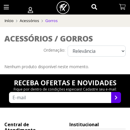
Início
Acessórios
Gorros
ACESSÓRIOS / GORROS
Ordenação:
Nenhum produto disponível neste momento.
RECEBA OFERTAS E NOVIDADES
Fique por dentro de condições especiais! Cadastre seu e-mail:
Central de
Institucional