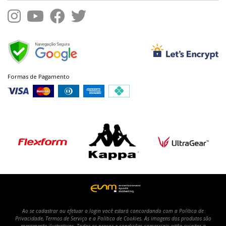
Formas de Pagamento
Ao se cadastrar ou efetuar o login você estará concordando com a Política de
Privacidade, Termos de Serviço e a Política de Cookies. As imagens dos produtos são