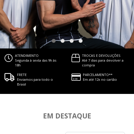
ATENDIMENTO
TROCAS E DEVOLUÇÕES
Segunda à sexta das 9h às
Até 7 dias para devolver a
18h
compra
FRETE
PARCELAMENTO**
Enviamos para todo o
Em até 12x no cartão
Brasil
EM DESTAQUE