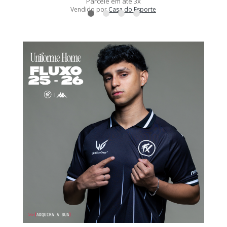
Parcele em até 3x
Vendido por
Casa do Esporte